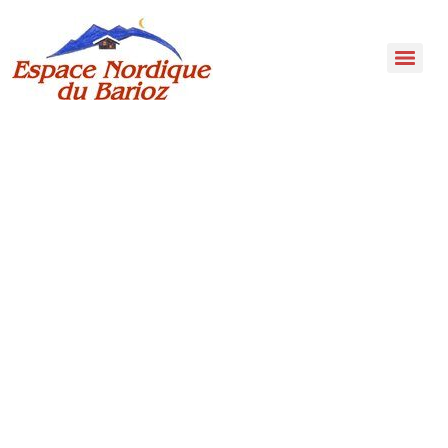
Réservations
Refuge
et
Soirées